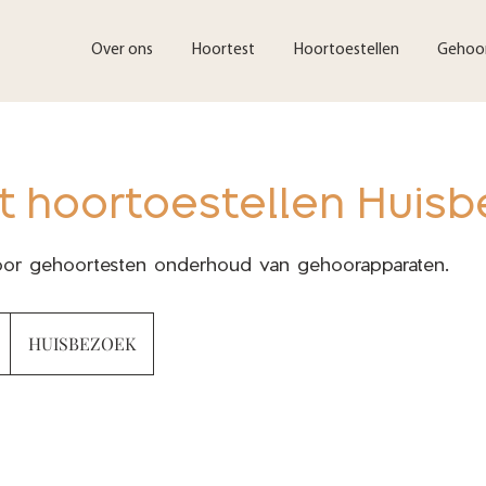
Over ons
Hoortest
Hoortoestellen
Gehoo
t hoortoestellen Huis
or gehoortesten onderhoud van gehoorapparaten.
HUISBEZOEK