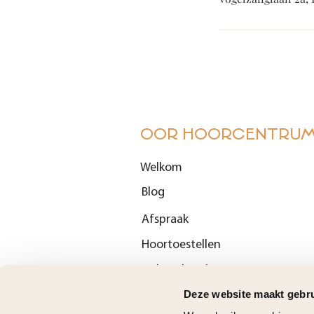
OOR HOORCENTRU
Welkom
Blog
Afspraak
Hoortoestellen
Gehoorbescherming
Deze website maakt gebru
Gebruiksvoorwaarden