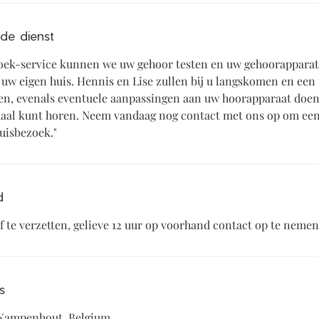
 de dienst
oek-service kunnen we uw gehoor testen en uw gehoorappar
 uw eigen huis. Hennis en Lise zullen bij u langskomen en een
ren, evenals eventuele aanpassingen aan uw hoorapparaat doen
maal kunt horen. Neem vandaag nog contact met ons op om een
d
 te verzetten, gelieve 12 uur op voorhand contact op te nemen
s
 Kampenhout, Belgium