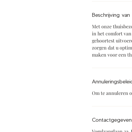
Beschrijving van
Met onze thuisbez
in het comfort van
gehoortest uitvoe
zorgen dat u opti
Annuleringsbelei
Om te annuleren of
Contactgegeven
Vogelzanglaan 2a,