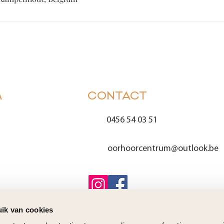
M
CONTACT
0456 54 03 51
oorhoorcentrum@outlook.
be
ik van cookies