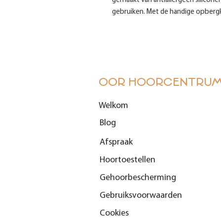
gemaakt van antiallergeen silicone
gebruiken. Met de handige opbergk
OOR HOORCENTRU
Welkom
Blog
Afspraak
Hoortoestellen
Gehoorbescherming
Gebruiksvoorwaarden
Cookies