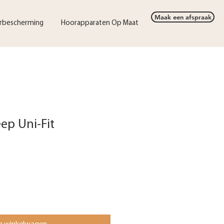
Maak een afspraak
rbescherming
Hoorapparaten Op Maat
ep Uni-Fit