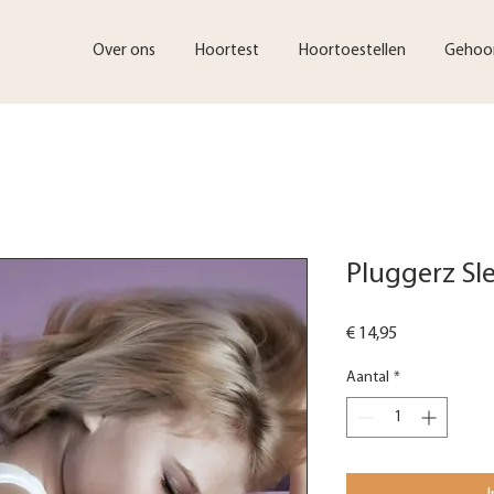
Over ons
Hoortest
Hoortoestellen
Gehoo
Pluggerz Sle
Prijs
€ 14,95
Aantal
*