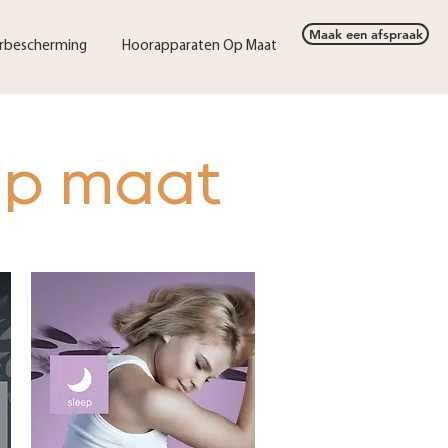
Maak een afspraak
rbescherming
Hoorapparaten Op Maat
op maat