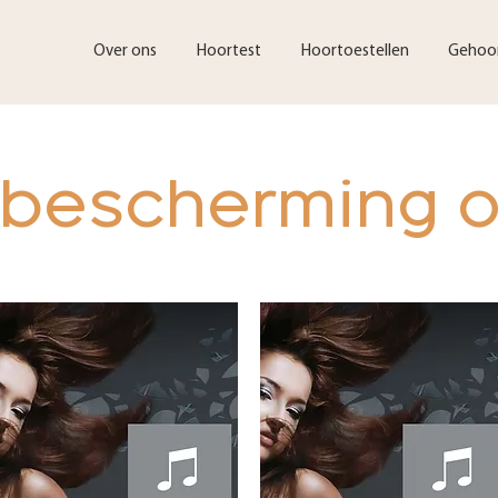
Over ons
Hoortest
Hoortoestellen
Gehoo
bescherming 