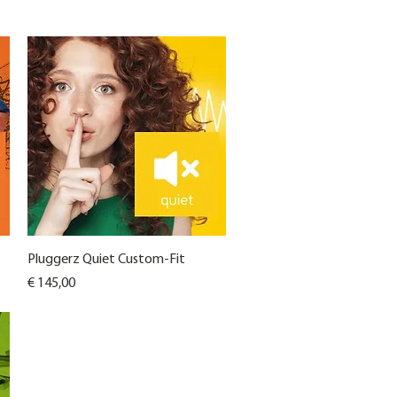
Snel overzicht
Pluggerz Quiet Custom-Fit
Prijs
€ 145,00